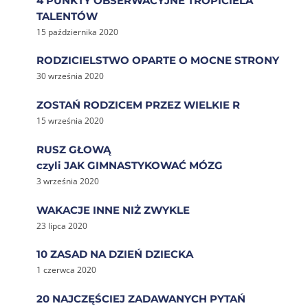
4 PUNKTY OBSERWACYJNE TROPICIELA
TALENTÓW
15 października 2020
RODZICIELSTWO OPARTE O MOCNE STRONY
30 września 2020
ZOSTAŃ RODZICEM PRZEZ WIELKIE R
15 września 2020
RUSZ GŁOWĄ
czyli JAK GIMNASTYKOWAĆ MÓZG
3 września 2020
WAKACJE INNE NIŻ ZWYKLE
23 lipca 2020
10 ZASAD NA DZIEŃ DZIECKA
1 czerwca 2020
20 NAJCZĘŚCIEJ ZADAWANYCH PYTAŃ