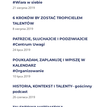
#Wiara w siebie
21 sierpnia 2019
6 KROKÓW BY ZOSTAĆ TROPICIELEM
TALENTÓW
8 sierpnia 2019
PATRZCIE, SŁUCHAJCIE I PODZIWIAJCIE
#Centrum Uwagi
24 lipca 2019
POUKŁADAM, ZAPLANUJĘ I WPISZĘ W
KALENDARZ
#Organizowanie
10 lipca 2019
HISTORIA, KONTEKST I TALENTY- gościnny
podcast
26 czerwca 2019