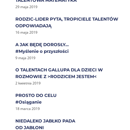
TALENTOWA MATEMATYKA
29 maja 2019
RODZIC-LIDER PYTA, TROPICIELE TALENTÓW
ODPOWIADAJĄ
16 maja 2019
A JAK BĘDĘ DOROSŁY…
#Myślenie o przyszłości
9 maja 2019
O TALENTACH GALLUPA DLA DZIECI W
ROZMOWIE Z >RODZICEM JESTEM<
2 kwietnia 2019
PROSTO DO CELU
#Osiąganie
18 marca 2019
NIEDALEKO JABŁKO PADA
OD JABŁONI