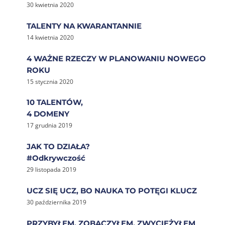
30 kwietnia 2020
TALENTY NA KWARANTANNIE
14 kwietnia 2020
4 WAŻNE RZECZY W PLANOWANIU NOWEGO
ROKU
15 stycznia 2020
10 TALENTÓW,
4 DOMENY
17 grudnia 2019
JAK TO DZIAŁA?
#Odkrywczość
29 listopada 2019
UCZ SIĘ UCZ, BO NAUKA TO POTĘGI KLUCZ
30 października 2019
PRZYBYŁEM, ZOBACZYŁEM, ZWYCIĘŻYŁEM