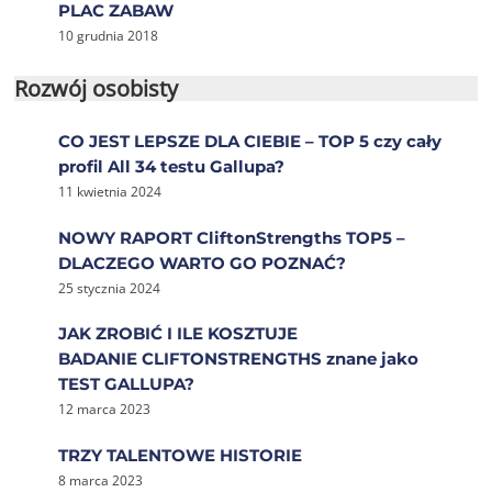
PLAC ZABAW
10 grudnia 2018
Rozwój osobisty
CO JEST LEPSZE DLA CIEBIE – TOP 5 czy cały
profil All 34 testu Gallupa?
11 kwietnia 2024
NOWY RAPORT CliftonStrengths TOP5 –
DLACZEGO WARTO GO POZNAĆ?
25 stycznia 2024
JAK ZROBIĆ I ILE KOSZTUJE
BADANIE CLIFTONSTRENGTHS znane jako
TEST GALLUPA?
12 marca 2023
TRZY TALENTOWE HISTORIE
8 marca 2023