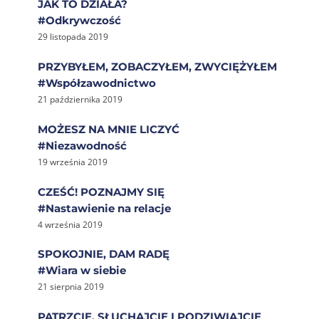
JAK TO DZIAŁA?
#Odkrywczość
29 listopada 2019
PRZYBYŁEM, ZOBACZYŁEM, ZWYCIĘŻYŁEM
#Współzawodnictwo
21 października 2019
MOŻESZ NA MNIE LICZYĆ
#Niezawodność
19 września 2019
CZEŚĆ! POZNAJMY SIĘ
#Nastawienie na relacje
4 września 2019
SPOKOJNIE, DAM RADĘ
#Wiara w siebie
21 sierpnia 2019
PATRZCIE, SŁUCHAJCIE I PODZIWIAJCIE