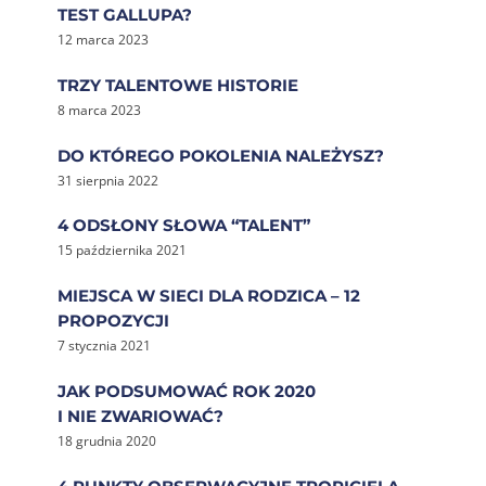
TEST GALLUPA?
12 marca 2023
TRZY TALENTOWE HISTORIE
8 marca 2023
DO KTÓREGO POKOLENIA NALEŻYSZ?
31 sierpnia 2022
4 ODSŁONY SŁOWA “TALENT”
15 października 2021
MIEJSCA W SIECI DLA RODZICA – 12
PROPOZYCJI
7 stycznia 2021
JAK PODSUMOWAĆ ROK 2020
I NIE ZWARIOWAĆ?
18 grudnia 2020