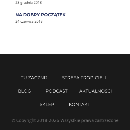
23 grudnia 2018
NA DOBRY POCZĄTEK
24 czerwca 2018
TU ZACZNIJ
STREFA TROPICIELI
BLOG
PODCAST
AKTUALNOŚCI
SKLEP
KONTAKT
© Copyright 2018-2026 Wszystkie prawa zastrzeżone