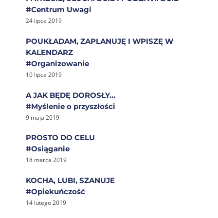
#Centrum Uwagi
24 lipca 2019
POUKŁADAM, ZAPLANUJĘ I WPISZĘ W
KALENDARZ
#Organizowanie
10 lipca 2019
A JAK BĘDĘ DOROSŁY…
#Myślenie o przyszłości
9 maja 2019
PROSTO DO CELU
#Osiąganie
18 marca 2019
KOCHA, LUBI, SZANUJE
#Opiekuńczość
14 lutego 2019