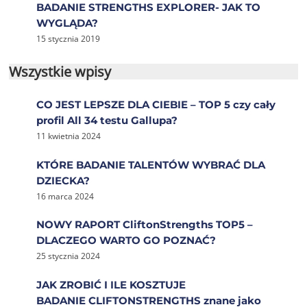
BADANIE STRENGTHS EXPLORER- JAK TO
WYGLĄDA?
15 stycznia 2019
Wszystkie wpisy
CO JEST LEPSZE DLA CIEBIE – TOP 5 czy cały
profil All 34 testu Gallupa?
11 kwietnia 2024
KTÓRE BADANIE TALENTÓW WYBRAĆ DLA
DZIECKA?
16 marca 2024
NOWY RAPORT CliftonStrengths TOP5 –
DLACZEGO WARTO GO POZNAĆ?
25 stycznia 2024
JAK ZROBIĆ I ILE KOSZTUJE
BADANIE CLIFTONSTRENGTHS znane jako