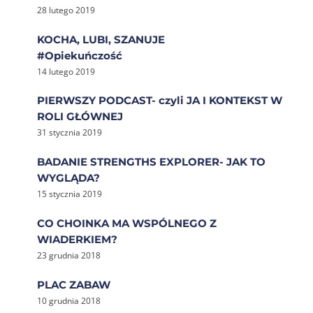
28 lutego 2019
KOCHA, LUBI, SZANUJE
#Opiekuńczość
14 lutego 2019
PIERWSZY PODCAST- czyli JA I KONTEKST W
ROLI GŁÓWNEJ
31 stycznia 2019
BADANIE STRENGTHS EXPLORER- JAK TO
WYGLĄDA?
15 stycznia 2019
CO CHOINKA MA WSPÓLNEGO Z
WIADERKIEM?
23 grudnia 2018
PLAC ZABAW
10 grudnia 2018