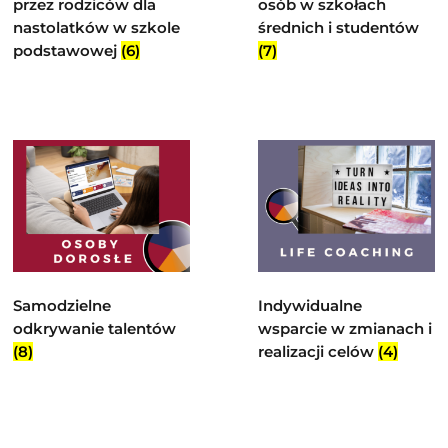
przez rodziców dla
osób w szkołach
nastolatków w szkole
średnich i studentów
podstawowej
(6)
(7)
Samodzielne
Indywidualne
odkrywanie talentów
wsparcie w zmianach i
(8)
realizacji celów
(4)