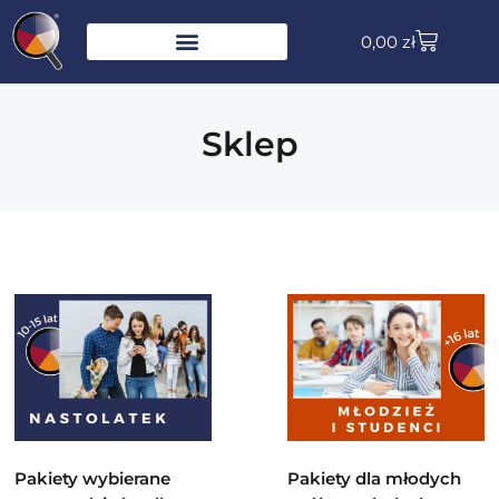
0,00
zł
Sklep
Pakiety wybierane
Pakiety dla młodych