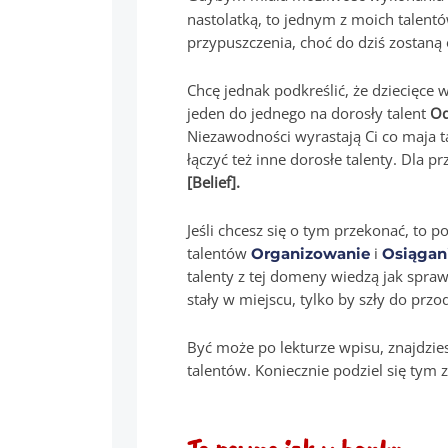
nastolatką, to jednym z moich talent
przypuszczenia, choć do dziś zostaną
Chcę jednak podkreślić, że dziecięce 
jeden do jednego na dorosły talent
Od
Niezawodności wyrastają Ci co maja t
łączyć też inne dorosłe talenty. Dla p
[Belief].
Jeśli chcesz się o tym przekonać, to p
talentów
i
Organizowanie
Osiągan
talenty z tej domeny wiedzą jak sprawi
stały w miejscu, tylko by szły do przo
Być może po lekturze wpisu, znajdzie
talentów. Koniecznie podziel się tym 