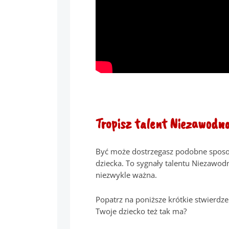
Tropisz talent Niezawodn
Być może dostrzegasz podobne sposo
dziecka. To sygnały talentu Niezawodn
niezwykle ważna.
Popatrz na poniższe krótkie stwierdzen
Twoje dziecko też tak ma?