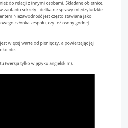
eż do relacji z innymi osobami. Składane obietnice,
zaufaniu sekrety i delikatne sprawy międzyludzkie
alentem Niezawodność jest często stawiana jako
ciowego członka zespołu, czy też osoby godnej
est więcej warte od pieniędzy, a powierzając jej
okojnie.
tu (wersja tylko w języku angielskim).