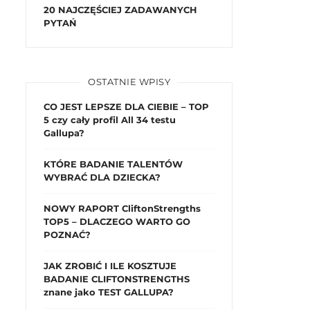
20 NAJCZĘŚCIEJ ZADAWANYCH
PYTAŃ
OSTATNIE WPISY
CO JEST LEPSZE DLA CIEBIE – TOP
5 czy cały profil All 34 testu
Gallupa?
KTÓRE BADANIE TALENTÓW
WYBRAĆ DLA DZIECKA?
NOWY RAPORT CliftonStrengths
TOP5 – DLACZEGO WARTO GO
POZNAĆ?
JAK ZROBIĆ I ILE KOSZTUJE
BADANIE CLIFTONSTRENGTHS
znane jako TEST GALLUPA?