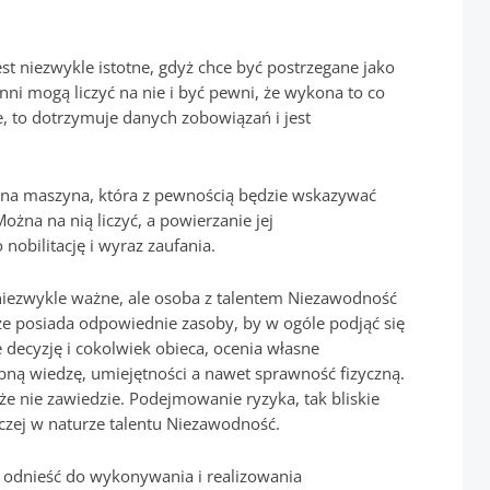
est niezwykle istotne, gdyż chce być postrzegane jako
nni mogą liczyć na nie i być pewni, że wykona to co
je, to dotrzymuje danych zobowiązań i jest
iona maszyna, która z pewnością będzie wskazywać
ożna na nią liczyć, a powierzanie jej
nobilitację i wyraz zaufania.
iezwykle ważne, ale osoba z talentem Niezawodność
e posiada odpowiednie zasoby, by w ogóle podjąć się
 decyzję i cokolwiek obieca, ocenia własne
bną wiedzę, umiejętności a nawet sprawność fizyczną.
że nie zawiedzie. Podejmowanie ryzyka, tak bliskie
raczej w naturze talentu Niezawodność.
 odnieść do wykonywania i realizowania