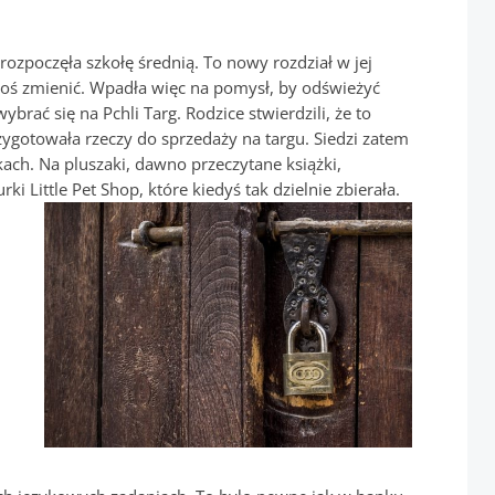
 rozpoczęła szkołę średnią. To nowy rozdział w jej
 coś zmienić. Wpadła więc na pomysł, by odświeżyć
ybrać się na Pchli Targ. Rodzice stwierdzili, że to
rzygotowała rzeczy do sprzedaży na targu.
Siedzi zatem
ach. Na pluszaki, dawno przeczytane książki,
urki Little Pet Shop, które kiedyś tak dzielnie
zbierała.