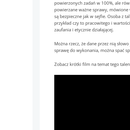
powierzonych zadań w 100%, ale równi
powierzane ważne sprawy, mówione w 
są bezpieczne jak w sejfie. Osoba z t
przykład czy to pracowitego i wartoś
zaufania i etycznie działającej.
Można rzecz, że dane przez nią słowo j
sprawę do wykonania, można spać sp
Zobacz krótki film na temat tego talen