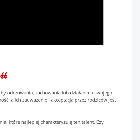
ość
by odczuwania, zachowania lub działania u swojego
ość, a ich zauważenie i akceptacja przez rodziców jest
ia, które najlepiej charakteryzują ten talent. Czy