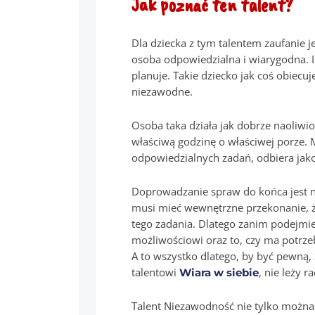
Jak poznać ten talent?
Dla dziecka z tym talentem zaufanie j
osoba odpowiedzialna i wiarygodna. I
planuje. Takie dziecko jak coś obiecu
niezawodne.
Osoba taka działa jak dobrze naoliw
właściwą godzinę o właściwej porze. M
odpowiedzialnych zadań, odbiera jako 
Doprowadzanie spraw do końca jest n
musi mieć wewnętrzne przekonanie, ż
tego zadania. Dlatego zanim podejmie
możliwościowi oraz to, czy ma potrze
A to wszystko dlatego, by być pewną, 
talentowi
, nie leży 
Wiara w siebie
Talent Niezawodność nie tylko można