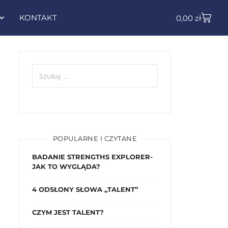
KONTAKT
0,00
zł
POPULARNE I CZYTANE
BADANIE STRENGTHS EXPLORER-
JAK TO WYGLĄDA?
4 ODSŁONY SŁOWA „TALENT”
CZYM JEST TALENT?