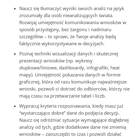
Naucz się tłumaczyć wyniki swoich analiz na język
zrozumiały dla osób nieanalizujących świata.
Rozwijaj umiejętność komunikowania wniosków w
sposób przystępny, bez żargonu i nadmiaru
szczegółów – to sprawi, że Twoje analizy będą
faktycznie wykorzystywane w decyzjach.
Poznaj techniki wizualizacji danych i skutecznej
prezentacji wniosków (np. wykresy
słupkowe/liniowe, dashboardy, infografiki, heat
mapy). Umiejętność pokazania danych w formie
graficznej, która od razu komunikuje najważniejsze
wnioski, pozwoli ci dotrzeć do odbiorców, którzy nie
mają czasu na przetwarzanie tabel i liczb.
Wypracuj kryteria rozpoznawania, kiedy masz już
“wystarczająco dobre” dane do podjęcia decyzji.
Naucz się odróżniać sytuacje wymagające dogłębnej
analizy od tych, gdzie dodatkowe dane nie zmienią
wniosków – zaoszczędzi to czas i pozwoli działać