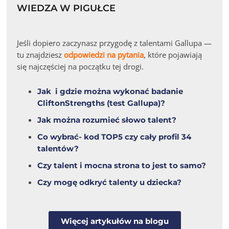
WIEDZA W PIGUŁCE
Jeśli dopiero zaczynasz przygodę z talentami Gallupa —
tu znajdziesz
odpowiedzi na pytania
, które pojawiają
się najczęściej na początku tej drogi.
Jak i gdzie można wykonać badanie
CliftonStrengths (test Gallupa)?
Jak można rozumieć słowo talent?
Co wybrać- kod TOP5 czy cały profil 34
talentów?
Czy talent i mocna strona to jest to samo?
Czy mogę odkryć talenty u dziecka?
Więcej artykułów na blogu