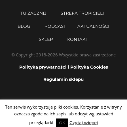
TU ZACZNIJ
STREFA TROPICIELI
BLOG
PODCAST
AKTUALNOŚCI
SKLEP
KONTAKT
© Copyright 2018-2026 Wszystkie prawa zastrzeżone
Polityka prywatności i Polityka Cookies
Regulamin sklepu
Ten serwis wykorzystuje pliki cookies. Korzystanie z witryny
oznacza zgodę na ich zapis lub odczyt wg ustawień
przeglądarki.
Czytaj więcej
OK