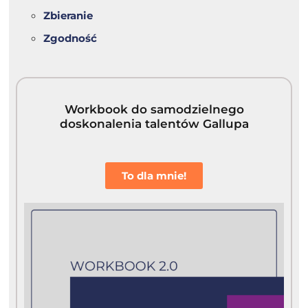
Zbieranie
Zgodność
Workbook do samodzielnego
doskonalenia talentów Gallupa
To dla mnie!