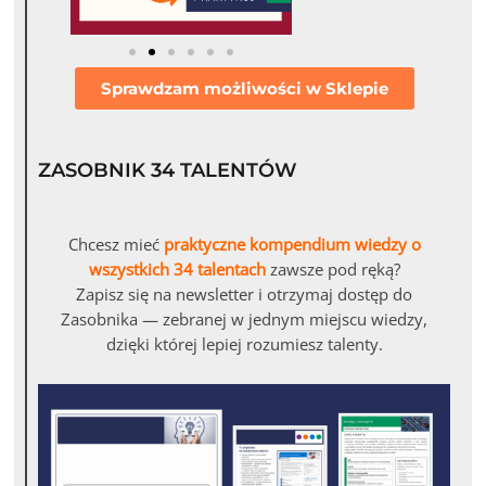
Sprawdzam możliwości w Sklepie
ZASOBNIK 34 TALENTÓW
Chcesz mieć
praktyczne kompendium wiedzy o
wszystkich 34 talentach
zawsze pod ręką?
Zapisz się na newsletter i otrzymaj dostęp do
Zasobnika — zebranej w jednym miejscu wiedzy,
dzięki której lepiej rozumiesz talenty.