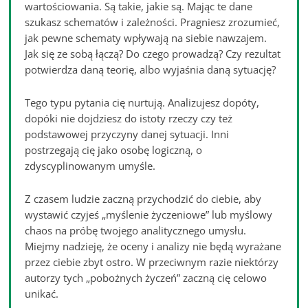
wartościowania. Są takie, jakie są. Mając te dane
szukasz schematów i zależności. Pragniesz zrozumieć,
jak pewne schematy wpływają na siebie nawzajem.
Jak się ze sobą łączą? Do czego prowadzą? Czy rezultat
potwierdza daną teorię, albo wyjaśnia daną sytuację?
Tego typu pytania cię nurtują. Analizujesz dopóty,
dopóki nie dojdziesz do istoty rzeczy czy też
podstawowej przyczyny danej sytuacji. Inni
postrzegają cię jako osobę logiczną, o
zdyscyplinowanym umyśle.
Z czasem ludzie zaczną przychodzić do ciebie, aby
wystawić czyjeś „myślenie życzeniowe” lub myślowy
chaos na próbę twojego analitycznego umysłu.
Miejmy nadzieję, że oceny i analizy nie będą wyrażane
przez ciebie zbyt ostro. W przeciwnym razie niektórzy
autorzy tych „pobożnych życzeń” zaczną cię celowo
unikać.