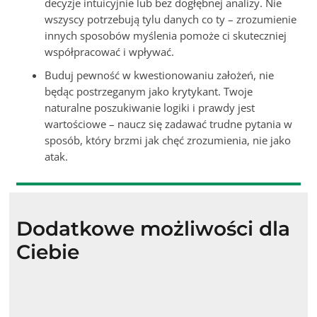
decyzje intuicyjnie lub bez dogłębnej analizy. Nie
wszyscy potrzebują tylu danych co ty – zrozumienie
innych sposobów myślenia pomoże ci skuteczniej
współpracować i wpływać.
Buduj pewność w kwestionowaniu założeń, nie
będąc postrzeganym jako krytykant. Twoje
naturalne poszukiwanie logiki i prawdy jest
wartościowe – naucz się zadawać trudne pytania w
sposób, który brzmi jak chęć zrozumienia, nie jako
atak.
Dodatkowe możliwości dla
Ciebie