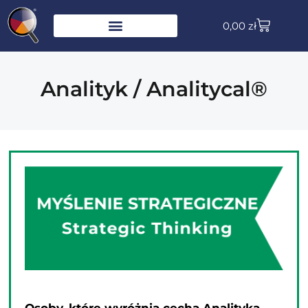
0,00
zł
Analityk / Analitycal®