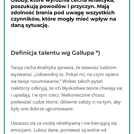
Osoby, które wyróżnia cecha Analityka,
poszukują powodów i przyczyn. Mają
zdolność brania pod uwagę wszystkich
czynników, które mogły mieć wpływ na
daną sytuację.
Definicja talentu wg Gallupa *)
Twoja cecha Analityka sprawia, że stawiasz ludziom
wyzwania: „Udowodnij to. Pokaż mi, na czym opiera
się twoje rozumowanie.” Wobec takich pytań
niektórzy odkryją, że ich błyskotliwe teorie chwieją się
i upadają. I w tym rzecz. Niekoniecznie chcesz
podważać cudze teorie. Głównie zależy ci na tym, aby
były one dobrze ugruntowane.
Uważasz się za osobę obiektywną i nie kierującą się
emocjami. Lubisz dane, ponieważ są wolne od