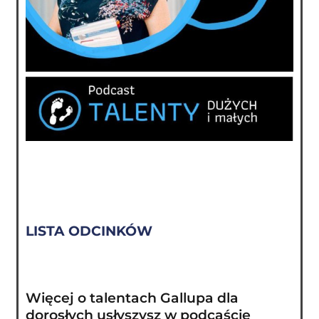
LISTA ODCINKÓW
Więcej o talentach Gallupa dla
dorosłych usłyszysz w podcaście