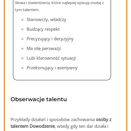
S
łowa i stwierdzenia, które najlepiej opisują osobę z
tym talentem.
Stanowczy, władczy
Budzący respekt
Precyzujący i decyzyjny
Ma siłę perswazji
Lubi klarowność sytuacji
Przekonujący i asertywny
Obserwacje talentu
Przykłady działań i sposobów zachowania
osoby z
talentem Dowodzenie
, wtedy gdy ten dar działa i