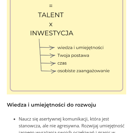
Wiedza i umiejętności do rozwoju
Naucz się asertywnej komunikacji, która jest
stanowcza, ale nie agresywna. Rozwijaj umiejętność
jasnego wyrażania swoich oczekiwań i granic w