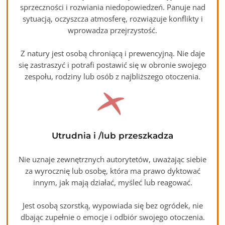
sprzeczności i rozwiania niedopowiedzeń. Panuje nad
sytuacją, oczyszcza atmosferę, rozwiązuje konflikty i
wprowadza przejrzystość.
Z natury jest osobą chroniącą i prewencyjną. Nie daje
się zastraszyć i potrafi postawić się w obronie swojego
zespołu, rodziny lub osób z najbliższego otoczenia.
Utrudnia i /lub przeszkadza
Nie uznaje zewnętrznych autorytetów, uważając siebie
za wyrocznię lub osobę, która ma prawo dyktować
innym, jak mają działać, myśleć lub reagować.
Jest osobą szorstką, wypowiada się bez ogródek, nie
dbając zupełnie o emocje i odbiór swojego otoczenia.