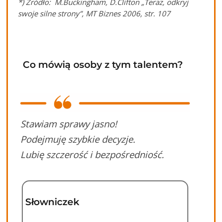
*) Źródło: M.Buckingham, D.Clifton „Teraz, odkryj
swoje silne strony”, MT Biznes 2006, str. 107
Co mówią osoby z tym talentem?
Stawiam sprawy jasno!
Podejmuję szybkie decyzje.
Lubię szczerość i bezpośredniość.
Słowniczek