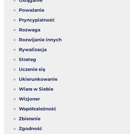
Osiąganie
Poważanie
Pryncypialność
Rozwaga
Rozwijanie innych
Rywalizacja
Strateg
Uczenie się
Ukierunkowanie
Wiara w Siebie
Wizjoner
Współzależność
Zbieranie
Zgodność