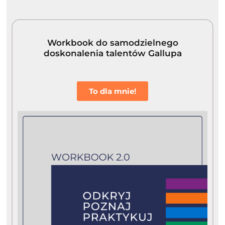
Workbook do samodzielnego
doskonalenia talentów Gallupa
To dla mnie!