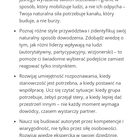
sposób, który mobilizuje ludzi, a nie ich odpycha –
Twoja naturalna siła potrzebuje kanału, który
buduje, a nie burzy.
Poznaj różne style przywództwa i zidentyfikuj swój
naturalny sposób dowodzenia. Zdobądź wiedzę o
tym, jak różni liderzy wpływają na ludzi
(autorytatywny, partycypacyjny, wizjonerski) – to
pomoże ci świadomie wybierać podejście zamiast
reagować tylko instynktem.
Rozwijaj umiejętność rozpoznawania, kiedy
stanowczość jest potrzebna, a kiedy postawić na
współpracę. Ucz się czytać sytuacje: kiedy grupa
potrzebuje, żebyś przejął stery, a kiedy lepiej dać
przestrzeń innym – nie każdy moment wymaga
dowódcy, czasem wystarczy partner.
Naucz się budować autorytet przez kompetencje i
wiarygodność, nie tylko przez siłę osobowości.
Rozwijaj wiedzę ekspercką w swojej dziedzinie,