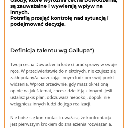
Osoby, które wyróżnia cecha Dowodzenia,
są zauważalne i wywierają wpływ na
innych.
Potrafią przejąć kontrolę nad sytuacją i
podejmować decyzje.
Definicja talentu wg Gallupa*)
Twoja cecha Dowodzenia każe ci brać sprawy w swoje
ręce. W przeciwieństwie do niektórych, nie czujesz się
zakłopotany/a narzucając innym ludziom swój punkt
widzenia. Wprost przeciwnie, gdy masz określoną
opinię na jakiś temat, chcesz dzielić ją z innymi. Jeśli
ustalisz jakiś plan, odczuwasz niepokój, dopóki nie
wciągniesz innych ludzi do jego realizacji.
Nie boisz się konfrontacji: uważasz, że konfrontacja
jest pierwszym krokiem do znalezienia rozwiązania.