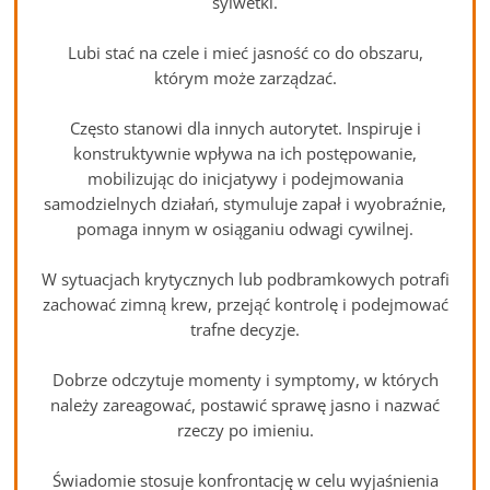
sylwetki.
Lubi stać na czele i mieć jasność co do obszaru,
którym może zarządzać.
Często stanowi dla innych autorytet. Inspiruje i
konstruktywnie wpływa na ich postępowanie,
mobilizując do inicjatywy i podejmowania
samodzielnych działań, stymuluje zapał i wyobraźnie,
pomaga innym w osiąganiu odwagi cywilnej.
W sytuacjach krytycznych lub podbramkowych potrafi
zachować zimną krew, przejąć kontrolę i podejmować
trafne decyzje.
Dobrze odczytuje momenty i symptomy, w których
należy zareagować, postawić sprawę jasno i nazwać
rzeczy po imieniu.
Świadomie stosuje konfrontację w celu wyjaśnienia