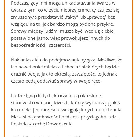
Podczas, gdy inni mogą unikać stawania twarzą w
twarz z tym, co w życiu nieprzyjemne, ty czujesz się
zmuszony/a przedstawić „fakty” lub „prawdę” bez
względu na to, jak bardzo mogą być one przykre.
Sprawy między ludźmi muszą być, według ciebie,
postawione jasno, więc prowokujesz innych do
bezpośredniości i szczerości.
Nakłaniasz ich do podejmowania ryzyka. Możliwe, że
ich nawet onieśmielasz. I chociaż niektórych będzie
drażnić twoja, jak to określą, zawziętość, to jednak
często będą oddawać sprawy w twoje ręce.
Ludzie lgną do tych, którzy mają określone
stanowisko w danej kwestii, którzy wyznaczają jakiś
kierunek i jednocześnie wciągają innych do działania.
Masz silną osobowość i będziesz przyciągał/a ludzi.
Posiadasz cechę Dowodzenia.