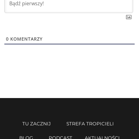
0
KOMENTARZY
TU ZACZNIJ
STREFA TROPICIELI
BLOG
PODCAST
AKTUALNOŚCI