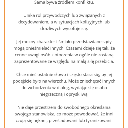
Sama bywa źródłem konfliktu.
Unika ról przywódczych lub związanych z
decydowaniem, a w sytuacjach kolizyjnych lub
drażliwych wycofuje się.
Jej mocny charakter i śmiało przedstawiane sądy
mogą onieśmielać innych. Czasami dzieje się tak, że
cenne uwagi osób z otoczenia w ogóle nie zostaną
zaprezentowane ze względu na małą siłę przebicia.
Chce mieć ostatnie słowo i często stara się, by jej
podejście było na wierzchu. Może zniechęcać innych
do wchodzenia w dialog, wydając się osoba
niegrzeczną i opryskliwą.
Nie daje przestrzeni do swobodnego określania
swojego stanowiska, co może powodować, że inni
czują się nękani, prześladowani lub tyranizowani.