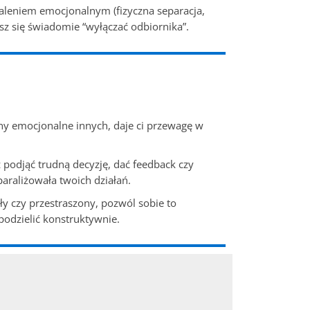
aleniem emocjonalnym (fizyczna separacja,
sz się świadomie “wyłączać odbiornika”.
any emocjonalne innych, daje ci przewagę w
podjąć trudną decyzję, dać feedback czy
araliżowała twoich działań.
ły czy przestraszony, pozwól sobie to
 podzielić konstruktywnie.