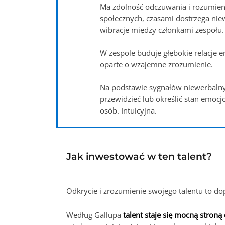
Ma zdolność odczuwania i rozumieni
społecznych, czasami dostrzega ni
wibracje między członkami zespołu.
W zespole buduje głębokie relacje 
oparte o wzajemne zrozumienie.
Na podstawie sygnałów niewerbalny
przewidzieć lub określić stan emocj
osób. Intuicyjna.
Jak inwestować w ten talent?
Odkrycie i zrozumienie swojego talentu to do
Według Gallupa
talent staje się mocną stron