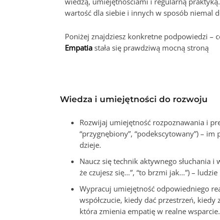
wiedzą, umiejętnościami i regularną praktyką
wartość dla siebie i innych w sposób niemal 
Poniżej znajdziesz konkretne podpowiedzi – c
Empatia
stała się prawdziwą mocną stroną
Wiedza i umiejętności do rozwoju
Rozwijaj umiejętność rozpoznawania i pre
“przygnębiony”, “podekscytowany”) – im p
dzieje.
Naucz się technik aktywnego słuchania i 
że czujesz się…”, “to brzmi jak…”) – ludz
Wypracuj umiejętność odpowiedniego reago
współczucie, kiedy dać przestrzeń, kiedy
która zmienia empatię w realne wsparcie