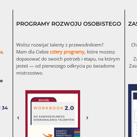
PROGRAMY ROZWOJU OSOBISTEGO
ZA
Wolisz rozwijać talenty z przewodnikiem?
Ch
ia
,
Mam dla Ciebie
cztery programy
, które możesz
dopasować do swoich potrzeb i etapu, na którym
Z
jesteś — od pierwszego odkrycia po świadome
Zas
mistrzostwo.
ie
l 34