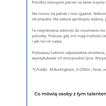
Potrafisz intuicyjnie patrzeć na świat oczyma 
Nie musisz się jednak z nimi zgadzać. Niekoni
nie empatia. Nie zawsze aprobujesz wybory, j
Ta instynktowna zdolność do rozumienia ma o
potrzeby. Podczas, gdy inni mają trudności z
i jaki ton im nadać.
Podsuwasz ludziom odpowiednie określenia, k
wyartykułować ich emocjonalne życie. Wszystk
*) Źródło: M.Buckingham, D.Clifton „Teraz, od
Co mówią osoby z tym talente