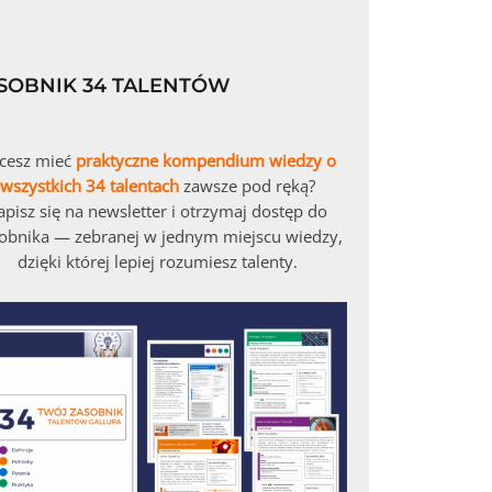
SOBNIK 34 TALENTÓW
cesz mieć
praktyczne kompendium wiedzy o
wszystkich 34 talentach
zawsze pod ręką?
apisz się na newsletter i otrzymaj dostęp do
obnika — zebranej w jednym miejscu wiedzy,
dzięki której lepiej rozumiesz talenty.