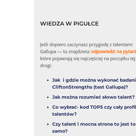
WIEDZA W PIGUŁCE
Jeśli dopiero zaczynasz przygodę z talentami
Gallupa — tu znajdziesz
odpowiedzi na pytan
które pojawiają się najczęściej na początku tej
drogi.
Jak i gdzie można wykonać badan
CliftonStrengths (test Gallupa)?
Jak można rozumieć słowo talent?
Co wybrać- kod TOP5 czy cały profi
talentów?
Czy talent i mocna strona to jest to
samo?