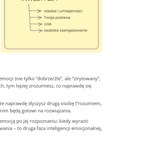
cji (nie tylko “dobrze/źle”, ale “zirytowany”,
ch, tym lepiej zrozumiesz, co naprawdę się
, że naprawdę słyszysz drugą osobę (“rozumiem,
zanim będą gotowi na rozwiązania.
emocją po jej rozpoznaniu: kiedy wyrazić
nia – to druga faza inteligencji emocjonalnej,