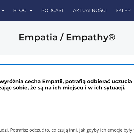
BLOG
PODCAST
AKTUALNOŚCI
SKLEP
Empatia / Empathy®
wyróżnia cecha Empatii, potrafią odbierać uczucia
ając sobie, że są na ich miejscu i w ich sytuacji.
dzi. Potrafisz odczuć to, co czują inni, jak gdyby ich emocje były