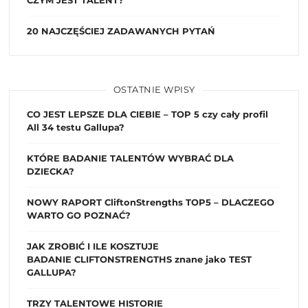
CZYM JEST TALENT?
20 NAJCZĘŚCIEJ ZADAWANYCH PYTAŃ
OSTATNIE WPISY
CO JEST LEPSZE DLA CIEBIE – TOP 5 czy cały profil
All 34 testu Gallupa?
KTÓRE BADANIE TALENTÓW WYBRAĆ DLA
DZIECKA?
NOWY RAPORT CliftonStrengths TOP5 – DLACZEGO
WARTO GO POZNAĆ?
JAK ZROBIĆ I ILE KOSZTUJE
BADANIE CLIFTONSTRENGTHS znane jako TEST
GALLUPA?
TRZY TALENTOWE HISTORIE