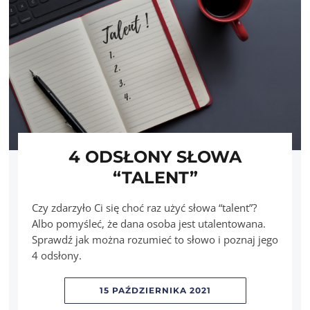
4 ODSŁONY SŁOWA
“TALENT”
Czy zdarzyło Ci się choć raz użyć słowa “talent”?
Albo pomyśleć, że dana osoba jest utalentowana.
Sprawdź jak można rozumieć to słowo i poznaj jego
4 odsłony.
15 PAŹDZIERNIKA 2021