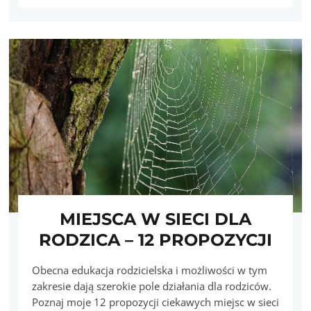
MIEJSCA W SIECI DLA
RODZICA – 12 PROPOZYCJI
Obecna edukacja rodzicielska i możliwości w tym
zakresie dają szerokie pole działania dla rodziców.
Poznaj moje 12 propozycji ciekawych miejsc w sieci