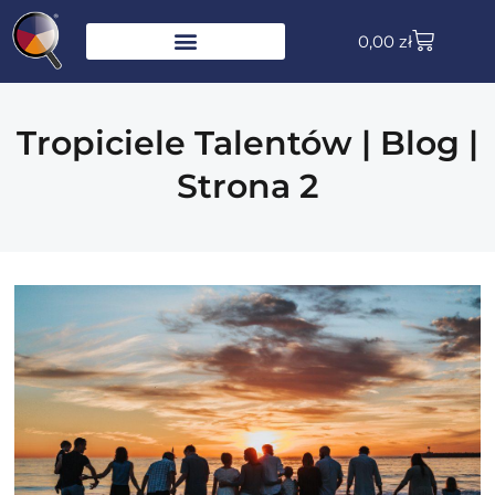
0,00
zł
Tropiciele Talentów | Blog |
Strona 2