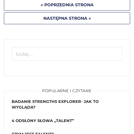
« POPRZEDNIA STRONA
NASTĘPNA STRONA »
POPULARNE I CZYTANE
BADANIE STRENGTHS EXPLORER- JAK TO
WYGLĄDA?
4 ODSŁONY SŁOWA „TALENT”