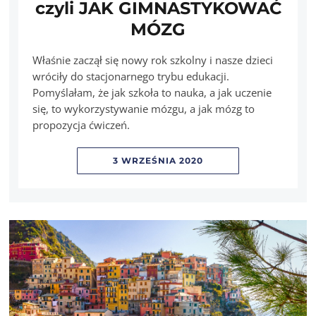
czyli JAK GIMNASTYKOWAĆ
MÓZG
Właśnie zaczął się nowy rok szkolny i nasze dzieci
wróciły do stacjonarnego trybu edukacji.
Pomyślałam, że jak szkoła to nauka, a jak uczenie
się, to wykorzystywanie mózgu, a jak mózg to
propozycja ćwiczeń.
3 WRZEŚNIA 2020