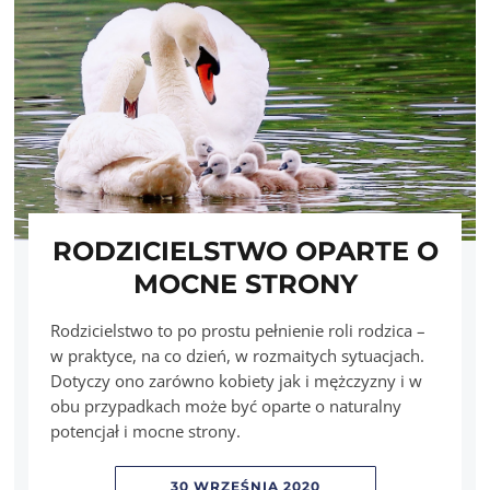
RODZICIELSTWO OPARTE O
MOCNE STRONY
Rodzicielstwo to po prostu pełnienie roli rodzica –
w praktyce, na co dzień, w rozmaitych sytuacjach.
Dotyczy ono zarówno kobiety jak i mężczyzny i w
obu przypadkach może być oparte o naturalny
potencjał i mocne strony.
30 WRZEŚNIA 2020