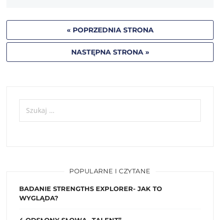
« POPRZEDNIA STRONA
NASTĘPNA STRONA »
POPULARNE I CZYTANE
BADANIE STRENGTHS EXPLORER- JAK TO
WYGLĄDA?
4 ODSŁONY SŁOWA „TALENT”