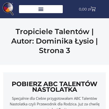
0,00
zł
Tropiciele Talentów |
Autor: Dominika Łysio |
Strona 3
POBIERZ ABC TALENTÓW
NASTOLATKA
Specjalnie dla Ciebie przygotowałam ABC Talentów
Nastolatka czyli Przewodnik dla Rodzica. Już za chwilę