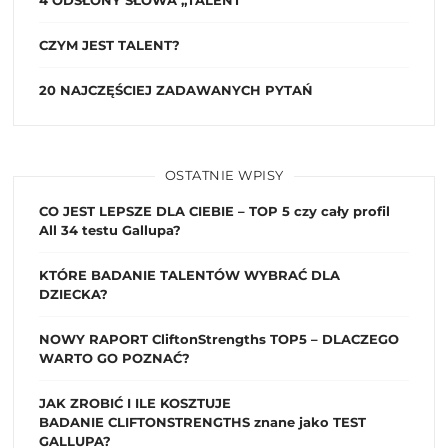
CZYM JEST TALENT?
20 NAJCZĘŚCIEJ ZADAWANYCH PYTAŃ
OSTATNIE WPISY
CO JEST LEPSZE DLA CIEBIE – TOP 5 czy cały profil
All 34 testu Gallupa?
KTÓRE BADANIE TALENTÓW WYBRAĆ DLA
DZIECKA?
NOWY RAPORT CliftonStrengths TOP5 – DLACZEGO
WARTO GO POZNAĆ?
JAK ZROBIĆ I ILE KOSZTUJE
BADANIE CLIFTONSTRENGTHS znane jako TEST
GALLUPA?