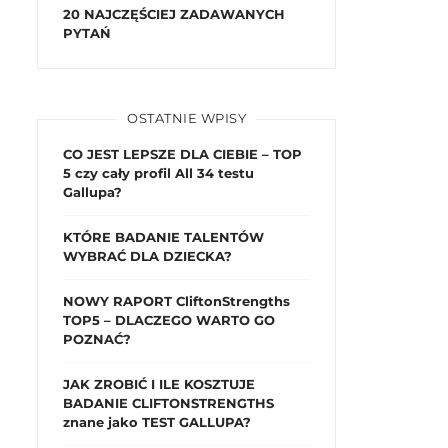
20 NAJCZĘŚCIEJ ZADAWANYCH
PYTAŃ
OSTATNIE WPISY
CO JEST LEPSZE DLA CIEBIE – TOP
5 czy cały profil All 34 testu
Gallupa?
KTÓRE BADANIE TALENTÓW
WYBRAĆ DLA DZIECKA?
NOWY RAPORT CliftonStrengths
TOP5 – DLACZEGO WARTO GO
POZNAĆ?
JAK ZROBIĆ I ILE KOSZTUJE
BADANIE CLIFTONSTRENGTHS
znane jako TEST GALLUPA?