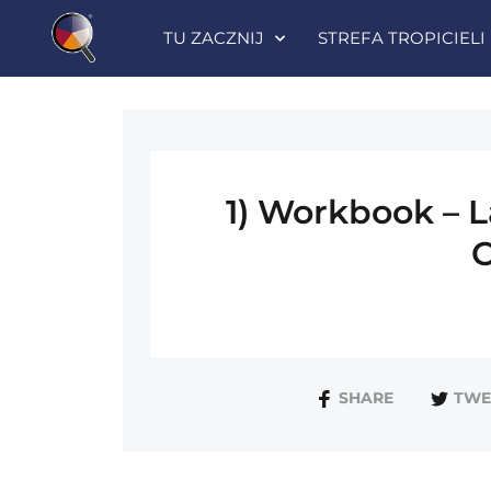
TU ZACZNIJ
STREFA TROPICIELI
1) Workbook – L
SHARE
TWE