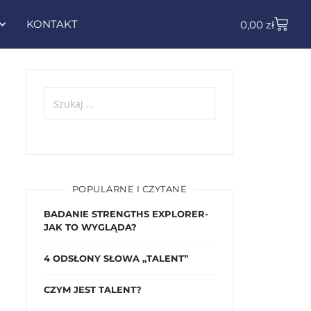
KONTAKT
0,00
zł
POPULARNE I CZYTANE
BADANIE STRENGTHS EXPLORER-
JAK TO WYGLĄDA?
4 ODSŁONY SŁOWA „TALENT”
CZYM JEST TALENT?