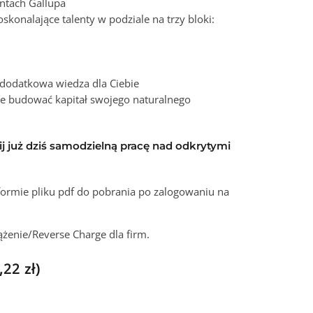
entach Gallupa
skonalające talenty w podziale na trzy bloki:
dodatkowa wiedza dla Ciebie
ie budować kapitał swojego naturalnego
 już dziś samodzielną pracę nad odkrytymi
formie pliku pdf do pobrania po zalogowaniu na
żenie/Reverse Charge dla firm.
,22
zł
)