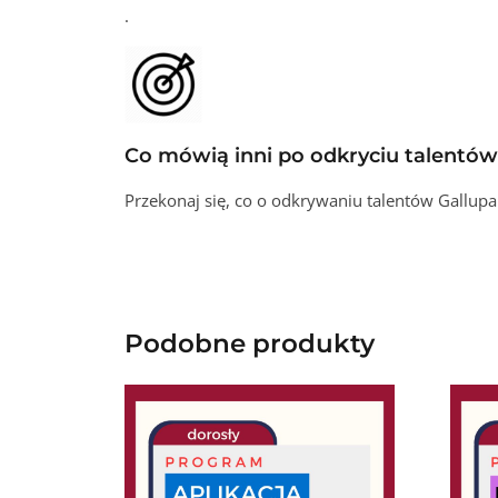
.
Co mówią inni po odkryciu talentów
Przekonaj się, co o odkrywaniu talentów Gallupa
Podobne produkty