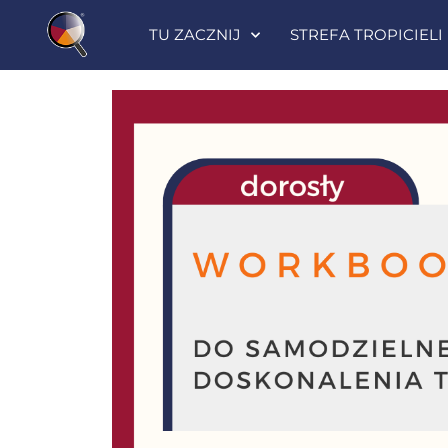
TU ZACZNIJ
STREFA TROPICIELI