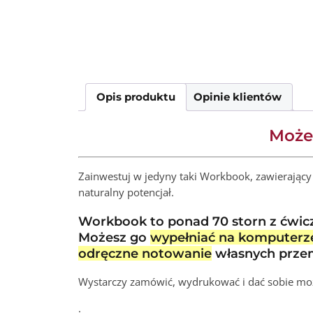
Opis produktu
Opinie klientów
Możes
Zainwestuj w jedyny taki Workbook, zawierający 
naturalny potencjał.
Workbook to ponad 70 storn z ćwicz
Możesz go
wypełniać na komputerz
odręczne notowanie
własnych prze
Wystarczy zamówić, wydrukować i dać sobie mo
.