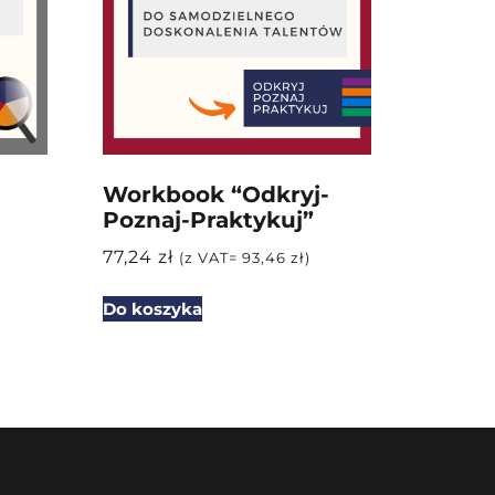
Workbook “Odkryj-
Poznaj-Praktykuj”
77,24
zł
(z VAT=
93,46
zł
)
Do koszyka