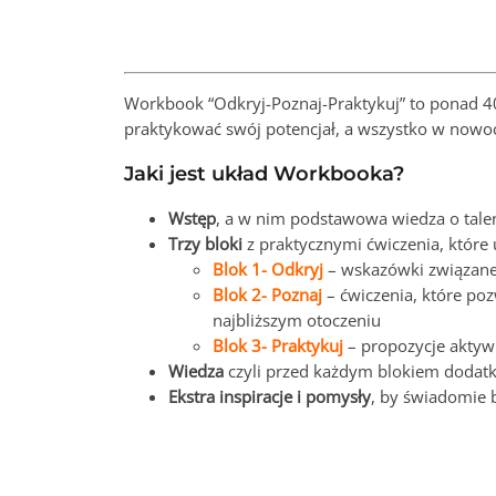
Workbook “Odkryj-Poznaj-Praktykuj” to ponad 40 
praktykować swój potencjał, a wszystko w nowocze
Jaki jest układ Workbooka?
Wstęp
, a w nim podstawowa wiedza o talent
Trzy bloki
z praktycznymi ćwiczenia, które
Blok 1- Odkryj
– wskazówki związane 
Blok 2- Poznaj
– ćwiczenia, które poz
najbliższym otoczeniu
Blok 3- Praktykuj
– propozycje aktyw
Wiedza
czyli przed każdym blokiem dodatk
Ekstra inspiracje i pomysły
, by świadomie 