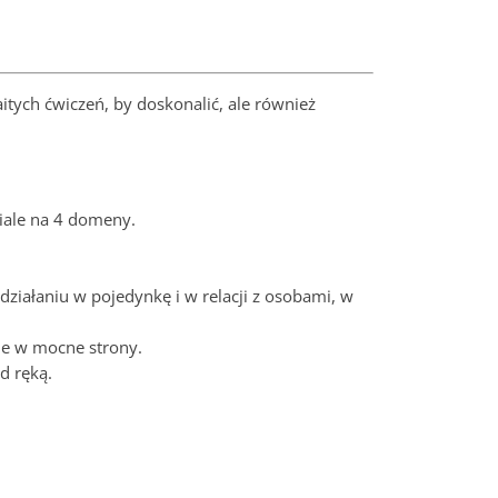
tych ćwiczeń, by doskonalić, ale również
ale na 4 domeny.
ziałaniu w pojedynkę i w relacji z osobami, w
 je w mocne strony.
d ręką.