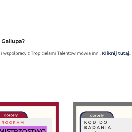
 Gallupa?
 i współpracy z Tropicielami Talentów mówią inni.
Kliknij tutaj.