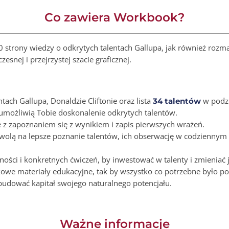
Co zawiera Workbook?
strony wiedzy o odkrytych talentach Gallupa, jak również rozmai
snej i przejrzystej szacie graficznej.
ach Gallupa, Donaldzie Cliftonie oraz lista
w podzi
34 talentów
 umożliwią Tobie doskonalenie odkrytych talentów.
z zapoznaniem się z wynikiem i zapis pierwszych wrażeń.
wolą na lepsze poznanie talentów, ich obserwację w codziennym d
ności i konkretnych ćwiczeń, by inwestować w talenty i zmieniać
owe materiały edukacyjne, tak by wszystko co potrzebne było po
budować kapitał swojego naturalnego potencjału.
Ważne informacje