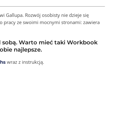
i Gallupa. Rozwój osobisty nie dzieje się
 do pracy ze swoimi mocnymi stronami: zawiera
ad sobą. Warto mieć taki Workbook
obie najlepsze.
wraz z instrukcją.
ths