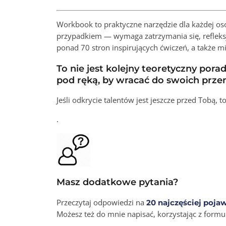
Workbook to praktyczne narzędzie dla każdej osob
przypadkiem — wymaga zatrzymania się, refleksj
ponad 70 stron inspirujących ćwiczeń, a także mi
To nie jest kolejny teoretyczny por
pod ręką, by wracać do swoich przem
Jeśli odkrycie talentów jest jeszcze przed Tob
.
Masz dodatkowe pytania?
Przeczytaj odpowiedzi na
20 najczęściej pojaw
Możesz też do mnie napisać, korzystając z form