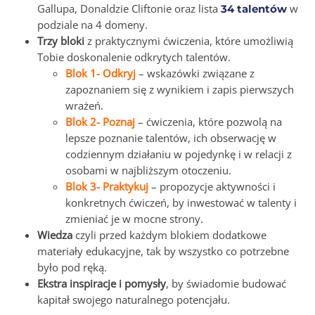
Gallupa, Donaldzie Cliftonie oraz lista
w
34 talentów
podziale na 4 domeny.
Trzy bloki
z praktycznymi ćwiczenia, które umożliwią
Tobie doskonalenie odkrytych talentów.
Blok 1- Odkryj
– wskazówki związane z
zapoznaniem się z wynikiem i zapis pierwszych
wrażeń.
Blok 2- Poznaj
– ćwiczenia, które pozwolą na
lepsze poznanie talentów, ich obserwację w
codziennym działaniu w pojedynkę i w relacji z
osobami w najbliższym otoczeniu.
Blok 3- Praktykuj
– propozycje aktywności i
konkretnych ćwiczeń, by inwestować w talenty i
zmieniać je w mocne strony.
Wiedza
czyli przed każdym blokiem dodatkowe
materiały edukacyjne, tak by wszystko co potrzebne
było pod ręką.
Ekstra inspiracje i pomysły
, by świadomie budować
kapitał swojego naturalnego potencjału.