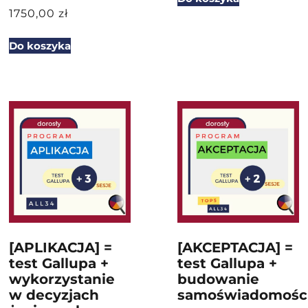
1750,00
zł
Do koszyka
[APLIKACJA] =
[AKCEPTACJA] =
test Gallupa +
test Gallupa +
wykorzystanie
budowanie
w decyzjach
samoświadomośc