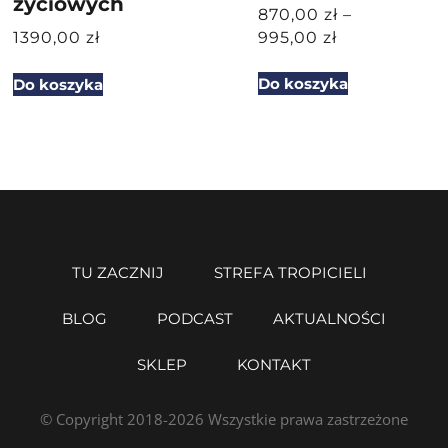
życiowych
870,00
zł
–
1390,00
zł
995,00
zł
Do koszyka
Do koszyka
TU ZACZNIJ
STREFA TROPICIELI
BLOG
PODCAST
AKTUALNOŚCI
SKLEP
KONTAKT
© Copyright 2018-2026 Wszystkie prawa zastrzeżone