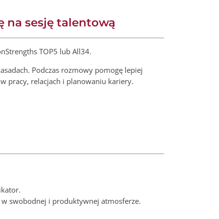
ę na sesję talentową
nStrengths TOP5 lub All34.
 zasadach. Podczas rozmowy pomogę lepiej
w pracy, relacjach i planowaniu kariery.
kator.
a w swobodnej i produktywnej atmosferze.