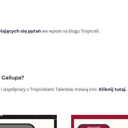
we wpisie na blogu Tropicieli.
iających się pytań
 Gallupa?
 i współpracy z Tropicielami Talentów mówią inni.
Kliknij tutaj.