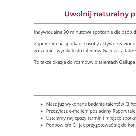
Uwolnij naturalny p
Indywidualne 90 minutowe spotkanie dla osób d
Zapraszam na spotkanie osoby aktywne zawodowo
zrozumieć wyniki testu talentów Gallupa, a takż
To także okazja do rozmowy o talentach Gallupa 
Masz już wykonane badanie talentów Clifto
Przesyłasz e-mailem posiadany Raport talen
Ustalamy najlepszy termin i miejsce spotk
Podpowiem Ci, jak przygotować się do kon