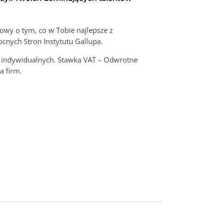
wy o tym, co w Tobie najlepsze z
nych Stron Instytutu Gallupa.
w indywidualnych. Stawka VAT – Odwrotne
a firm.
tive: