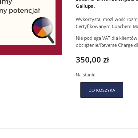
Gallupa.
Wykorzystaj możliwość rozmo
Certyfikowanym Coachem Moc
Nie podlega VAT dla klientó
obciążenie/Reverse Charge dl
350,00
zł
Na stanie
Alterna
DO KOSZYKA