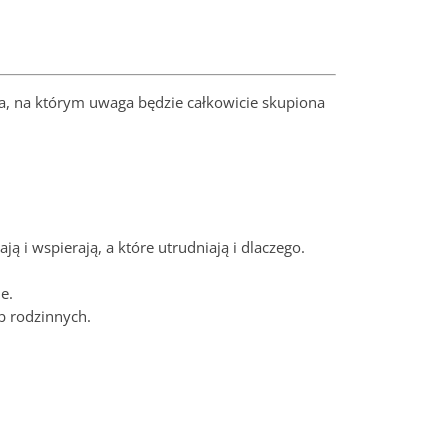
a, na którym uwaga będzie całkowicie skupiona
ą i wspierają, a które utrudniają i dlaczego.
e.
b rodzinnych.