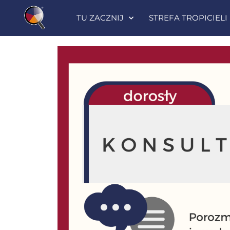
TU ZACZNIJ
STREFA TROPICIELI