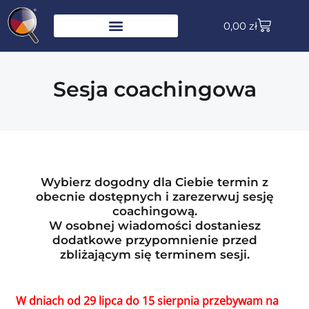
0,00
zł
Sesja coachingowa
Wybierz dogodny dla Ciebie termin z
obecnie dostępnych i zarezerwuj sesję
coachingową.
W osobnej wiadomości dostaniesz
dodatkowe przypomnienie przed
zbliżającym się terminem sesji.
W dniach od 29 lipca do 15 sierpnia przebywam na